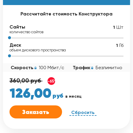
Рассчитайте стоимость Конструктора
Сайты
Шт
количество сайтов
Диск
Гб
объем дискового пространства
Скорость
100 Мбит/с
Трафик
Безлимитно
360,00
руб
-65%
126,00
руб
в месяц
Заказать
Сбросить