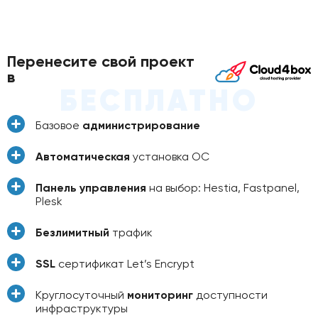
Перенесите свой проект
в
БЕСПЛАТНО
Базовое
администрирование
Автоматическая
установка ОС
Панель управления
на выбор: Hestia, Fastpanel,
Plesk
Безлимитный
трафик
SSL
сертификат Let’s Encrypt
Круглосуточный
мониторинг
доступности
инфраструктуры