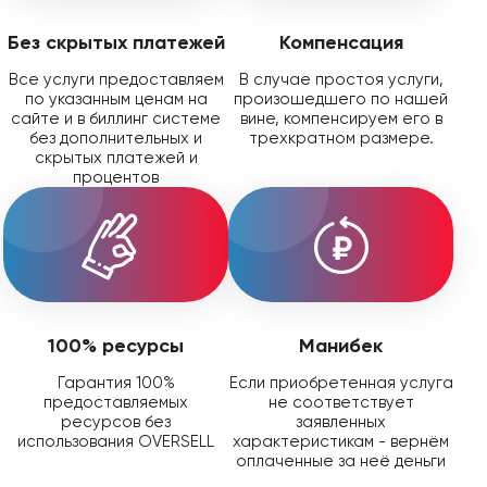
Без скрытых платежей
Компенсация
Все услуги предоставляем
В случае простоя услуги,
по указанным ценам на
произошедшего по нашей
сайте и в биллинг системе
вине, компенсируем его в
без дополнительных и
трехкратном размере.
скрытых платежей и
процентов
100% ресурсы
Манибек
Гарантия 100%
Если приобретенная услуга
предоставляемых
не соответствует
ресурсов без
заявленных
использования OVERSELL
характеристикам - вернём
оплаченные за неё деньги