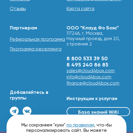
Отзывы
Карта сайта
Партнерам
ООО “Клауд Фо Бокс”
117246, г. Москва,
Научный проезд, дом 20,
Реферальная программа
строение 2
Программа реселлинга
8 800 533 39 50
8 495 240 86 85
sales@cloud4box.com
info@cloud4box.com
finance@cloud4box.com
Добавляйтесь в
группы
Инструкции к услугам
База знаний WiKi
© 2016 - 2026
Мы сохраняем "куки"
по правилам
, что-бы
персонализировать сайт. Вы можете