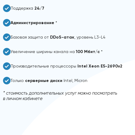
Поддержка
24/7
Администрирование
*
Базовая защита от
DDoS-атак
, уровень L3-L4
Увеличение ширины канала на
100 Мбит/с
*
Производительные процессоры
Intel Xeon E5-2690v2
Только
серверные диски
Intel, Micron
* стоимость дополнительных услуг можно посмотреть
в личном кабинете