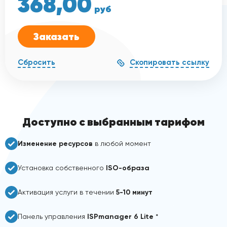
368,00
руб
Заказать
Скопировать ссылку
Сбросить
Доступно с выбранным тарифом
Изменение ресурсов
в любой момент
Установка собственного
ISO-образа
Активация услуги в течении
5-10 минут
Панель управления
ISPmanager 6 Lite
*