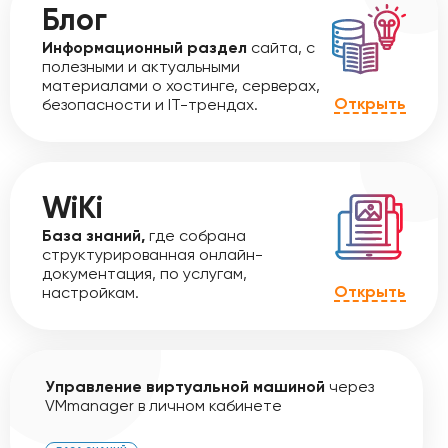
Блог
Информационный раздел
сайта, с
полезными и актуальными
материалами о хостинге, серверах,
Открыть
безопасности и IT-трендах.
WiKi
База знаний,
где собрана
структурированная онлайн-
документация, по услугам,
Открыть
настройкам.
Управление виртуальной машиной
через
VMmanager в личном кабинете