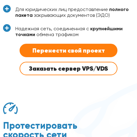
Для юридических лиц предоставление
полного
пакета
закрывающих документов (ЭДО)
Надежная сеть, соединенная с
крупнейшими
точками
обмена трафиком
Перенести свой проект
Заказать сервер VPS/VDS
Протестировать
скорость сети